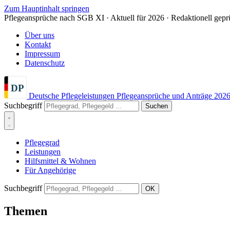
Zum Hauptinhalt springen
Pflegeansprüche nach SGB XI · Aktuell für 2026 · Redaktionell gepr
Über uns
Kontakt
Impressum
Datenschutz
DP
Deutsche Pflegeleistungen
Pflegeansprüche und Anträge 202
Suchbegriff
Suchen
Pflegegrad
Leistungen
Hilfsmittel & Wohnen
Für Angehörige
Suchbegriff
OK
Themen