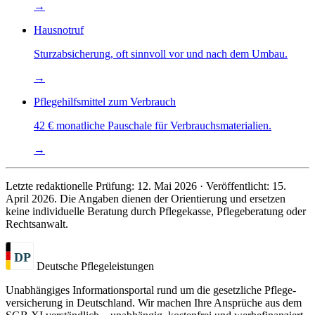
→
Hausnotruf
Sturz­absicherung, oft sinnvoll vor und nach dem Umbau.
→
Pflegehilfsmittel zum Verbrauch
42 € monatliche Pauschale für Verbrauchs­materialien.
→
Letzte redaktionelle Prüfung: 12. Mai 2026 · Veröffentlicht: 15.
April 2026. Die Angaben dienen der Orientierung und ersetzen
keine individuelle Beratung durch Pflegekasse, Pflegeberatung oder
Rechtsanwalt.
DP
Deutsche Pflegeleistungen
Unabhängiges Informations­portal rund um die gesetzliche Pflege­
versicherung in Deutschland. Wir machen Ihre Ansprüche aus dem