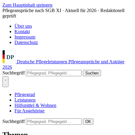
Zum Hauptinhalt springen
Pflegeansprüche nach SGB XI · Aktuell für 2026 · Redaktionell
geprüft
Über uns
Kontakt
Impressum
Datenschutz
DP
Deutsche Pflegeleistungen
Pflegeansprüche und Anträge
2026
Suchbegriff
Suchen
Pflegegrad
Leistungen
Hilfsmittel & Wohnen
Für Angehörige
Suchbegriff
OK
Themen