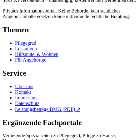
SGB XI verständlich – unabhängig, kostenfrei und werbefinanziert.
Privates Informationsportal. Keine Behörde, kein staatliches
Angebot. Inhalte ersetzen keine individuelle rechtliche Beratung.
Themen
Pflegegrad
Leistungen
Hilfsmittel & Wohnen
Für Angehörige
Service
Über uns
Kontakt
Impressum
Datenschutz
Leistungs­beträge BMG (PDF) ↗
Ergänzende Fachportale
Vertiefende Spezialseiten zu Pflegegeld, Pflege zu Hause,