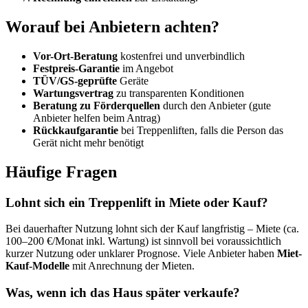
Worauf bei Anbietern achten?
Vor-Ort-Beratung
kostenfrei und unverbindlich
Festpreis-Garantie
im Angebot
TÜV/GS-geprüfte
Geräte
Wartungs­vertrag
zu transparenten Konditionen
Beratung zu Förder­quellen
durch den Anbieter (gute
Anbieter helfen beim Antrag)
Rückkauf­garantie
bei Treppen­liften, falls die Person das
Gerät nicht mehr benötigt
Häufige Fragen
Lohnt sich ein Treppenlift in Miete oder Kauf?
Bei dauer­hafter Nutzung lohnt sich der Kauf langfristig – Miete (ca.
100–200 €/Monat inkl. Wartung) ist sinnvoll bei voraussichtlich
kurzer Nutzung oder unklarer Prognose. Viele Anbieter haben
Miet-
Kauf-Modelle
mit Anrechnung der Mieten.
Was, wenn ich das Haus später verkaufe?